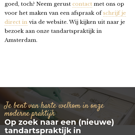
goed, toch? Neem gerust
contact
met ons op
voor het maken van een afspraak of
schrijf je
direct in
via de website. Wij kijken uit naar je
bezoek aan onze tandartspraktijk in
Amsterdam.
Je bent van harte welkom in onze
moderne praktijk
Op zoek naar een (nieuwe)
tandartspraktijk in