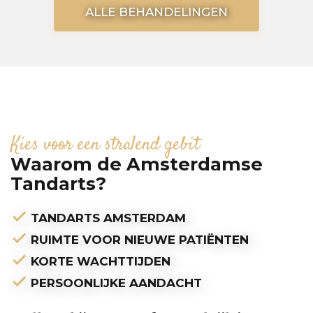
ALLE BEHANDELINGEN
Kies voor een stralend gebit
Waarom de Amsterdamse
Tandarts?
check
TANDARTS AMSTERDAM
check
RUIMTE VOOR NIEUWE PATIËNTEN
check
KORTE WACHTTIJDEN
check
PERSOONLIJKE AANDACHT