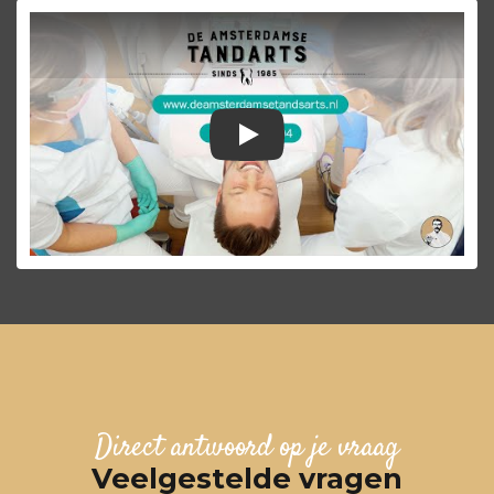
Praktijkvideo De Amste
Direct antwoord op je vraag
Veelgestelde vragen