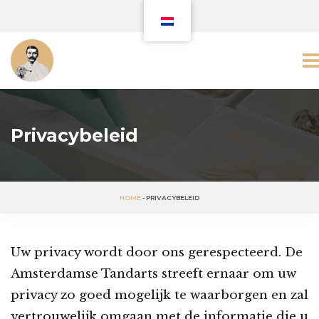
Privacybeleid
HOME
-
PRIVACYBELEID
Uw privacy wordt door ons gerespecteerd. De
Amsterdamse Tandarts streeft ernaar om uw
privacy zo goed mogelijk te waarborgen en zal
vertrouwelijk omgaan met de informatie die u