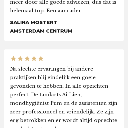
meer door alle goede adviezen, dus dat is
helemaal top. Een aanrader!
SALINA MOSTERT
AMSTERDAM CENTRUM
star
star
star
star
star
Na slechte ervaringen bij andere
praktijken blij eindelijk een goeie
gevonden te hebben. In alle opzichten
perfect. De tandarts Ai Lien,
mondhygiënist Pum en de assistenten zijn
zeer professioneel en vriendelijk. Ze zijn
erg betrokken en er wordt altijd oprechte