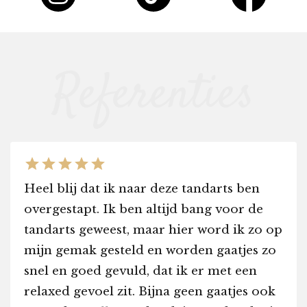
star
star
star
star
star
Heel blij dat ik naar deze tandarts ben
overgestapt. Ik ben altijd bang voor de
tandarts geweest, maar hier word ik zo op
mijn gemak gesteld en worden gaatjes zo
snel en goed gevuld, dat ik er met een
relaxed gevoel zit. Bijna geen gaatjes ook