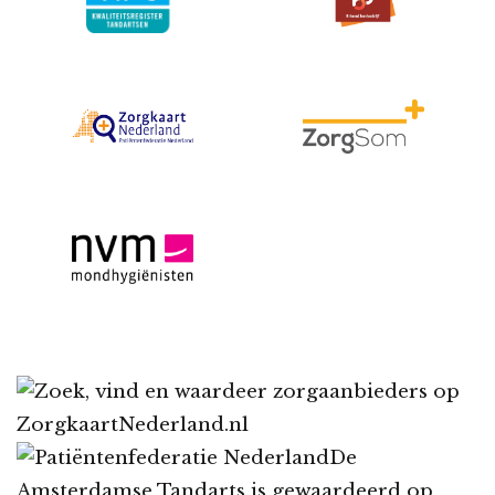
De
Amsterdamse Tandarts
is gewaardeerd op