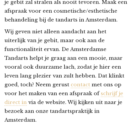
je gebit zal stralen als nooit tevoren. Maak een
afspraak voor een cosmetische/esthetische
behandeling bij de tandarts in Amsterdam.
Wij geven niet alleen aandacht aan het
uiterlijk van je gebit, maar ook aan de
functionaliteit ervan. De Amsterdamse
Tandarts helpt je graag aan een mooie, maar
vooral ook duurzame lach, zodat je hier een
leven lang plezier van zult hebben. Dat klinkt
goed, toch? Neem gerust
contact
met ons op
voor het maken van een afspraak of
schrijf je
direct in
via de website. Wij kijken uit naar je
bezoek aan onze tandartspraktijk in
Amsterdam.