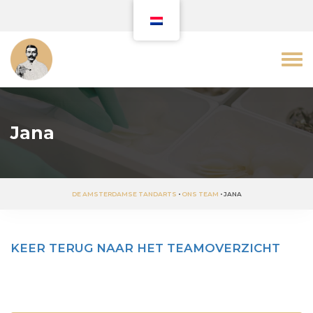
Jana
DE AMSTERDAMSE TANDARTS
•
ONS TEAM
•
JANA
KEER TERUG NAAR HET TEAMOVERZICHT