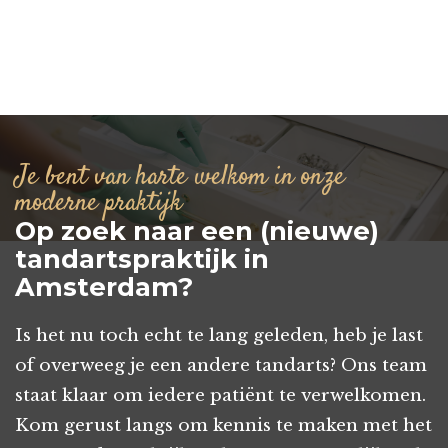
Je bent van harte welkom in onze
moderne praktijk
Op zoek naar een (nieuwe)
tandartspraktijk in
Amsterdam?
Is het nu toch echt te lang geleden, heb je last
of overweeg je een andere tandarts? Ons team
staat klaar om iedere patiënt te verwelkomen.
Kom gerust langs om kennis te maken met het