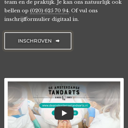
team en de praktijk. Je kan ons natuurlijk ook
bellen op
(020) 625 70 94
. Of vul ons
inschrijfformulier digitaal in.
INSCHRIJVEN
Praktijkvideo De Amste