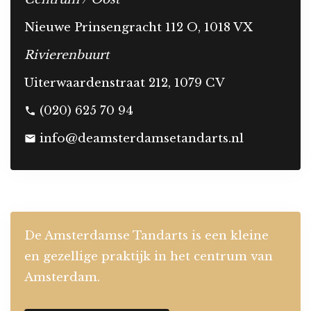
Nieuwe Prinsengracht 112 O, 1018 VX
Rivierenbuurt
Uiterwaardenstraat 212, 1079 CV
(020) 625 70 94
phone
info@deamsterdamsetandarts.nl
mail
De Amsterdamse Tandarts is een kleine
en gezellige praktijk in het centrum van
Amsterdam.