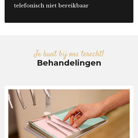
telefonisch niet bereikbaar
Je kunt bij ons terecht!
Behandelingen