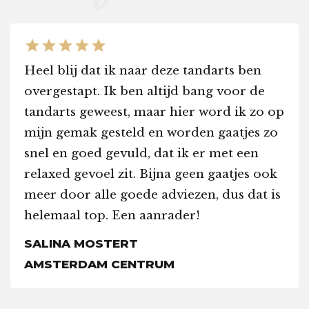
star
star
star
star
star
Heel blij dat ik naar deze tandarts ben
overgestapt. Ik ben altijd bang voor de
tandarts geweest, maar hier word ik zo op
mijn gemak gesteld en worden gaatjes zo
snel en goed gevuld, dat ik er met een
relaxed gevoel zit. Bijna geen gaatjes ook
meer door alle goede adviezen, dus dat is
helemaal top. Een aanrader!
SALINA MOSTERT
AMSTERDAM CENTRUM