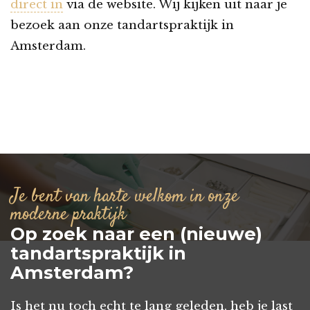
direct in
via de website. Wij kijken uit naar je
bezoek aan onze tandartspraktijk in
Amsterdam.
Je bent van harte welkom in onze
moderne praktijk
Op zoek naar een (nieuwe)
tandartspraktijk in
Amsterdam?
Is het nu toch echt te lang geleden, heb je last