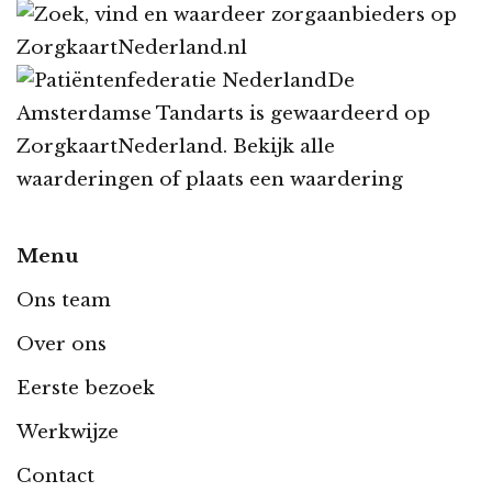
De
Amsterdamse Tandarts
is gewaardeerd op
ZorgkaartNederland.
Bekijk alle
waarderingen
of
plaats een waardering
Menu
Ons team
Over ons
Eerste bezoek
Werkwijze
Contact