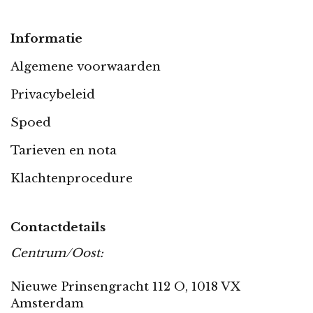
Informatie
Algemene voorwaarden
Privacybeleid
Spoed
Tarieven en nota
Klachtenprocedure
Contactdetails
Centrum/Oost:
Nieuwe Prinsengracht 112 O, 1018 VX
Amsterdam