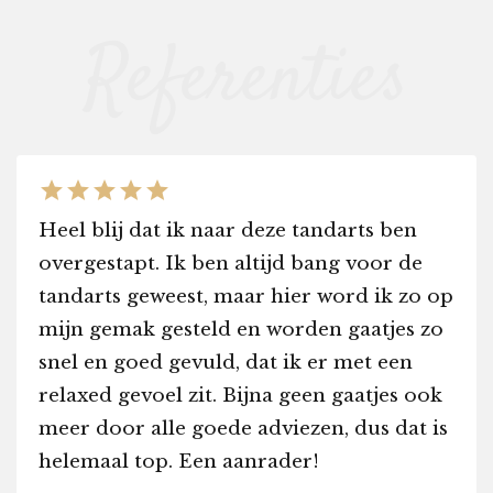
star
star
star
star
star
Heel blij dat ik naar deze tandarts ben
overgestapt. Ik ben altijd bang voor de
tandarts geweest, maar hier word ik zo op
mijn gemak gesteld en worden gaatjes zo
snel en goed gevuld, dat ik er met een
relaxed gevoel zit. Bijna geen gaatjes ook
meer door alle goede adviezen, dus dat is
helemaal top. Een aanrader!