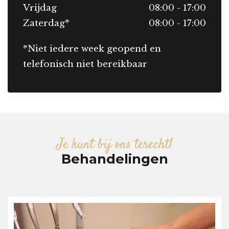
Vrijdag
08:00 - 17:00
Zaterdag*
08:00 - 17:00
*Niet iedere week geopend en
telefonisch niet bereikbaar
Je kunt bij ons terecht!
Behandelingen