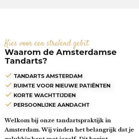
Kies voor een stralend gebit
Waarom de Amsterdamse
Tandarts?
check
TANDARTS AMSTERDAM
check
RUIMTE VOOR NIEUWE PATIËNTEN
check
KORTE WACHTTIJDEN
check
PERSOONLIJKE AANDACHT
Welkom bij onze tandartspraktijk in
Amsterdam. Wij vinden het belangrijk dat je