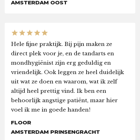
AMSTERDAM OOST
star
star
star
star
star
Hele fijne praktijk. Bij pijn maken ze
direct plek voor je, en de tandarts en
mondhygiënist zijn erg geduldig en
vriendelijk. Ook leggen ze heel duidelijk
uit wat ze doen en waarom, wat ik zelf
altijd heel prettig vind. Ik ben een
behoorlijk angstige patiënt, maar hier
voel ik me in goede handen!
FLOOR
AMSTERDAM PRINSENGRACHT