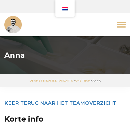
Anna
DE AMSTERDAMSE TANDARTS
•
ONS TEAM
•
ANNA
KEER TERUG NAAR HET TEAMOVERZICHT
Korte info