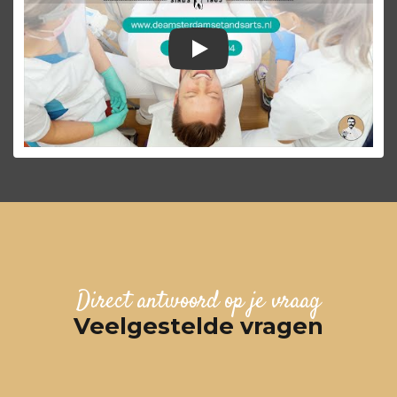
Praktijkvideo De Amste
Direct antwoord op je vraag
Veelgestelde vragen