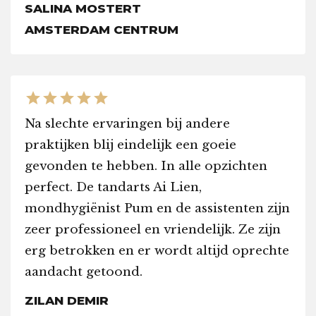
SALINA MOSTERT
AMSTERDAM CENTRUM
star
star
star
star
star
Na slechte ervaringen bij andere
praktijken blij eindelijk een goeie
gevonden te hebben. In alle opzichten
perfect. De tandarts Ai Lien,
mondhygiënist Pum en de assistenten zijn
zeer professioneel en vriendelijk. Ze zijn
erg betrokken en er wordt altijd oprechte
aandacht getoond.
ZILAN DEMIR