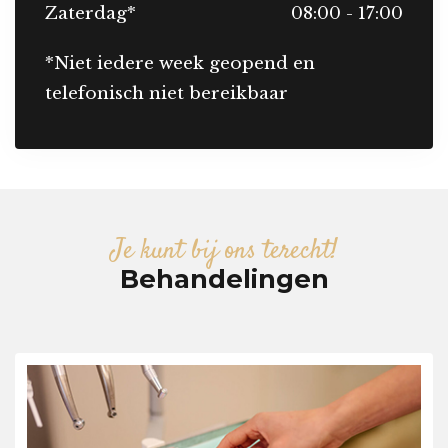
Zaterdag*
08:00 - 17:00
*Niet iedere week geopend en
telefonisch niet bereikbaar
Je kunt bij ons terecht!
Behandelingen