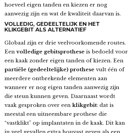
hoeveel eigen tanden en kiezen er nog
aanwezig zijn en wat de kwaliteit daarvan is.
VOLLEDIG, GEDEELTELIJK EN HET
KLIKGEBIT ALS ALTERNATIEF
Globaal zijn er drie veelvoorkomende routes.
Een
volledige gebitsprothese
is bedoeld voor
een kaak zonder eigen tanden of kiezen. Een
partiële (gedeeltelijke) prothese
vult één of
meerdere ontbrekende elementen aan
wanneer er nog eigen tanden aanwezig zijn
die steun kunnen geven. Daarnaast wordt
vaak gesproken over een
klikgebit
: dat is
meestal een uitneembare prothese die
“vastklikt” op implantaten in de kaak. Dit kan
in veel gevallen extra houvast geven als een