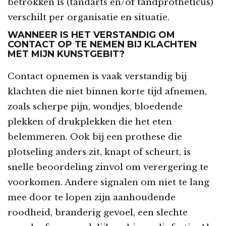
betrokken is (tandarts en/of tandprotheticus)
verschilt per organisatie en situatie.
WANNEER IS HET VERSTANDIG OM
CONTACT OP TE NEMEN BIJ KLACHTEN
MET MIJN KUNSTGEBIT?
Contact opnemen is vaak verstandig bij
klachten die niet binnen korte tijd afnemen,
zoals scherpe pijn, wondjes, bloedende
plekken of drukplekken die het eten
belemmeren. Ook bij een prothese die
plotseling anders zit, knapt of scheurt, is
snelle beoordeling zinvol om verergering te
voorkomen. Andere signalen om niet te lang
mee door te lopen zijn aanhoudende
roodheid, branderig gevoel, een slechte