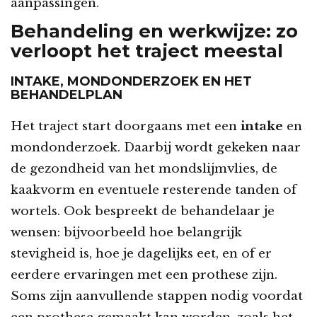
aanpassingen.
Behandeling en werkwijze: zo
verloopt het traject meestal
INTAKE, MONDONDERZOEK EN HET
BEHANDELPLAN
Het traject start doorgaans met een
intake
en
mondonderzoek. Daarbij wordt gekeken naar
de gezondheid van het mondslijmvlies, de
kaakvorm en eventuele resterende tanden of
wortels. Ook bespreekt de behandelaar je
wensen: bijvoorbeeld hoe belangrijk
stevigheid is, hoe je dagelijks eet, en of er
eerdere ervaringen met een prothese zijn.
Soms zijn aanvullende stappen nodig voordat