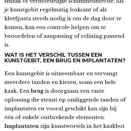
smaak of vermoedelijke schimmelinfectie. Als
je kunstgebit regelmatig loskomt of als
kleefpasta steeds nodig is om de dag door te
komen, kan een controle helpen om te
beoordelen of aanpassing of relining passend
is.
WAT IS HET VERSCHIL TUSSEN EEN
KUNSTGEBIT, EEN BRUG EN IMPLANTATEN?
Een kunstgebit is uitneembaar en vervangt
meerdere tanden en kiezen, soms een hele
kaak. Een
brug
is doorgaans een vaste
oplossing die steunt op omliggende tanden of
implantaten en vooral geschikt kan zijn bij
één of enkele ontbrekende elementen.
Implantaten
zijn kunstwortels in het kaakbot